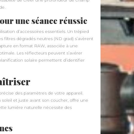
de.
pour une séance réussie
isation d’accessoires essentiels. Un trépied
s filtres dégradés neutres (ND grad) s’avèrent
La capture en format RAW, associée à une
ptimale. Les réflecteurs peuvent s’avérer
lanification solaire permettent d’identifier
îtriser
récise des paramètres de votre appareil.
soleil et juste avant son coucher, offre une
tte lumière naturelle nécessite des
ancs