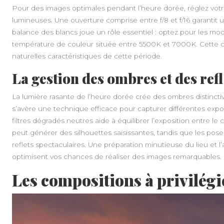
Pour des images optimales pendant l’heure dorée, réglez votr
lumineuses. Une ouverture comprise entre f/8 et f/16 garantit 
balance des blancs joue un rôle essentiel : optez pour les mo
température de couleur située entre 5500K et 7000K. Cette c
naturelles caractéristiques de cette période.
La gestion des ombres et des refl
La lumière rasante de l’heure dorée crée des ombres distinctive
s’avère une technique efficace pour capturer différentes expo
filtres dégradés neutres aide à équilibrer l’exposition entre le 
peut générer des silhouettes saisissantes, tandis que les pose
reflets spectaculaires. Une préparation minutieuse du lieu et 
optimisent vos chances de réaliser des images remarquables.
Les compositions à privilégi