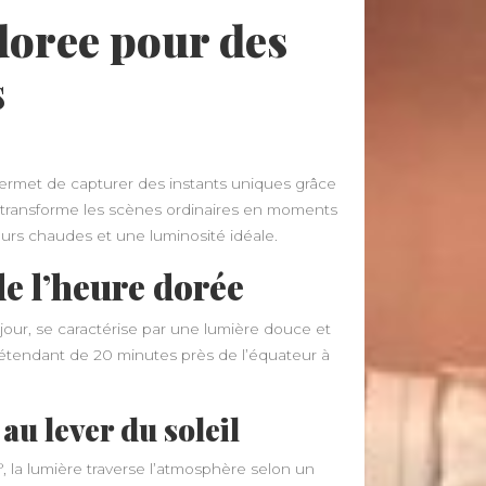
 doree pour des
s
permet de capturer des instants uniques grâce
 transforme les scènes ordinaires en moments
eurs chaudes et une luminosité idéale.
 l’heure dorée
 jour, se caractérise par une lumière douce et
’étendant de 20 minutes près de l’équateur à
au lever du soleil
6°, la lumière traverse l’atmosphère selon un