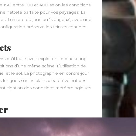
e ISO entre 100 et 400 selon les conditions
une netteté parfaite pour vos paysages. La
des ‘Lumière du jour’ ou ‘Nuageux’, avec une
onfiguration préserve les teintes chaudes
ets
s qu’il faut savoir exploiter. Le bracketing
sitions d’une même scène. L’utilisation de
ciel et le sol. La photographie en contre-jour
s longues sur les plans d’eau révèlent des
l’anticipation des conditions météorologiques
er