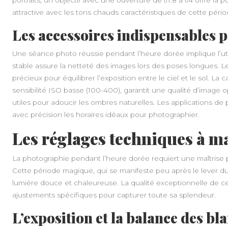
attractive avec les tons chauds caractéristiques de cette pério
Les accessoires indispensables 
Une séance photo réussie pendant l’heure dorée implique l’util
stable assure la netteté des images lors des poses longues. Le
précieux pour équilibrer l’exposition entre le ciel et le sol. 
sensibilité ISO basse (100-400), garantit une qualité d’image o
utiles pour adoucir les ombres naturelles. Les applications de p
avec précision les horaires idéaux pour photographier.
Les réglages techniques à ma
La photographie pendant l’heure dorée requiert une maîtrise p
Cette période magique, qui se manifeste peu après le lever du 
lumière douce et chaleureuse. La qualité exceptionnelle de ce
ajustements spécifiques pour capturer toute sa splendeur.
L’exposition et la balance des bl