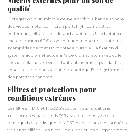
Micros externes pour un son de
qualité
L'intégration d'un micro externe enrichit la bande sonore
des vidéos moto. Le micro SportsMyk, compact et
performant, offre un rendu audio optimal. Un adaptateur
micro d'environ 60€ associé à une trappe résistante aux
intempéries permet un montage durable. La fixation du
système audio s'effectue à l'aide d'un scratch avec colle
spéciale plastique, évitant tout balancement pendant la
conduite. Une mousse anti-pop protège l'enregistrement
des parasites sonores.
Filtres et protections pour
conditions extrêmes
Les filtres ND16 et ND32 s'adaptent aux situations
lumineuses variées. Le ND16 assure une polyvalence
remarquable tandis que le ND32 excelle lors des journées
très ensoleillées. Les films Ultra Clear et les bumper covers