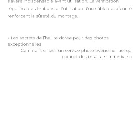
s'avère indispensable avant utilisation. La vérification
régulière des fixations et l'utilisation d'un câble de sécurité
renforcent la sûreté du montage.
«
Les secrets de l’heure doree pour des photos
exceptionnelles
Comment choisir un service photo événementiel qui
garantit des résultats immédiats
»