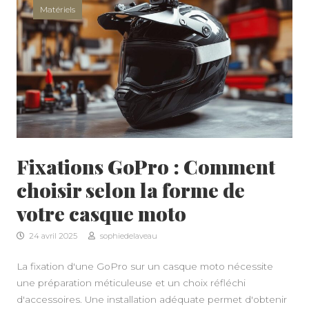
Matériels
Fixations GoPro : Comment
choisir selon la forme de
votre casque moto
24 avril 2025
sophiedelaveau
La fixation d'une GoPro sur un casque moto nécessite
une préparation méticuleuse et un choix réfléchi
d'accessoires. Une installation adéquate permet d'obtenir